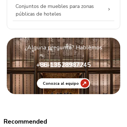
Conjuntos de muebles para zonas
públicas de hoteles
¿Alguna pregunta? Hablemos
+86-13528987245
Conozca al equipo
Recommended