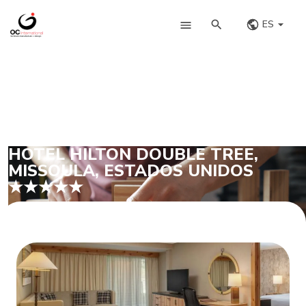
ES
HOTEL HILTON DOUBLE TREE,
MISSOULA, ESTADOS UNIDOS
★★★★★