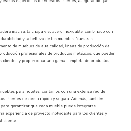
 estilos específicos de nuestros clientes, asegurando que
adera maciza, la chapa y el acero inoxidable, combinado con
durabilidad y la belleza de los muebles. Nuestras
mento de muebles de alta calidad, líneas de producción de
producción profesionales de productos metálicos, que pueden
es clientes y proporcionar una gama completa de productos,
 muebles para hoteles, contamos con una extensa red de
los clientes de forma rápida y segura. Además, también
n para garantizar que cada mueble pueda integrarse
na experiencia de proyecto inolvidable para los clientes y
 cliente.