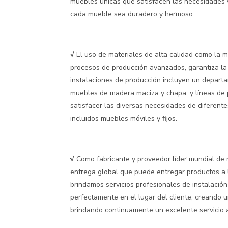
muebles únicas que satisfacen las necesidades y
cada mueble sea duradero y hermoso.
√
El uso de materiales de alta calidad como la m
procesos de producción avanzados, garantiza la 
instalaciones de producción incluyen un departa
muebles de madera maciza y chapa, y líneas de 
satisfacer las diversas necesidades de diferent
incluidos muebles móviles y fijos.
√
Como fabricante y proveedor líder mundial de
entrega global que puede entregar productos a 
brindamos servicios profesionales de instalació
perfectamente en el lugar del cliente, creando u
brindando continuamente un excelente servicio al