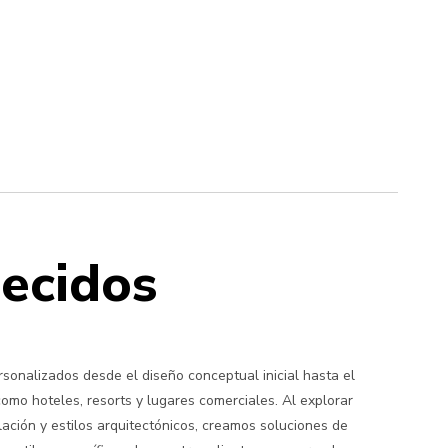
recidos
onalizados desde el diseño conceptual inicial hasta el
como hoteles, resorts y lugares comerciales. Al explorar
lación y estilos arquitectónicos, creamos soluciones de