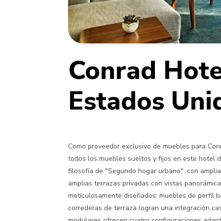
Conrad Hote
Estados U
Como proveedor exclusivo de muebles para Conra
todos los muebles sueltos y fijos en este hotel 
filosofía de "Segundo hogar urbano", con ampli
amplias terrazas privadas con vistas panorámicas
meticulosamente diseñados: muebles de perfil ba
correderas de terraza logran una integración casi
modulares ofrecen cuatro configuraciones adapta