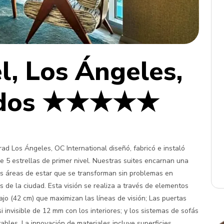
l, Los Ángeles,
nidos ★★★★★
d Los Ángeles, OC International diseñó, fabricó e instaló
de 5 estrellas de primer nivel. Nuestras suites encarnan una
as áreas de estar que se transforman sin problemas en
 de la ciudad. Esta visión se realiza a través de elementos
jo (42 cm) que maximizan las líneas de visión; Las puertas
 invisible de 12 mm con los interiores; y los sistemas de sofás
bles. La innovación de materiales incluye superficies