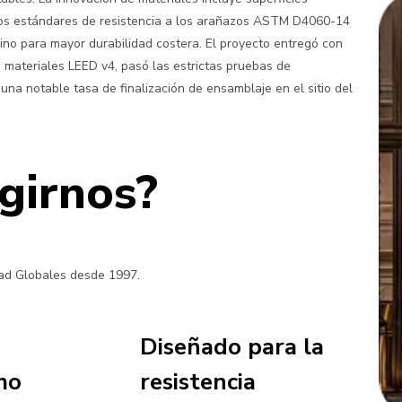
os estándares de resistencia a los arañazos ASTM D4060-14
no para mayor durabilidad costera. El proyecto entregó con
e materiales LEED v4, pasó las estrictas pruebas de
una notable tasa de finalización de ensamblaje en el sitio del
girnos?
dad Globales desde 1997.
Diseñado para la
mo
resistencia