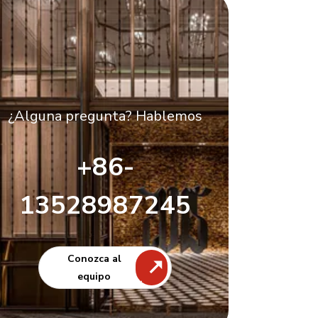
¿Alguna pregunta? Hablemos
+86-
13528987245
Conozca al
equipo