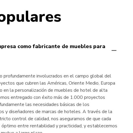
opulares
mpresa como fabricante de muebles para
profundamente involucrados en el campo global del
royectos que cubren las Américas, Oriente Medio, Europa
o en la personalización de muebles de hotel de alta
emos entregado con éxito más de 1.000 proyectos
fundamente las necesidades básicas de los
ios y diseñadores de marcas de hoteles. A través de la
stricto control de calidad, nos aseguramos de que cada
o óptimo entre rentabilidad y practicidad, y establecemos
 mutuo a largo plazo.