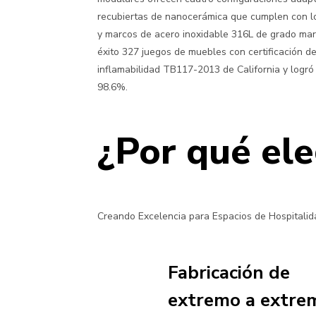
recubiertas de nanocerámica que cumplen con l
y marcos de acero inoxidable 316L de grado mari
éxito 327 juegos de muebles con certificación d
inflamabilidad TB117-2013 de California y logró 
98.6%.
¿Por qué ele
Creando Excelencia para Espacios de Hospitali
Fabricación de
extremo a extre