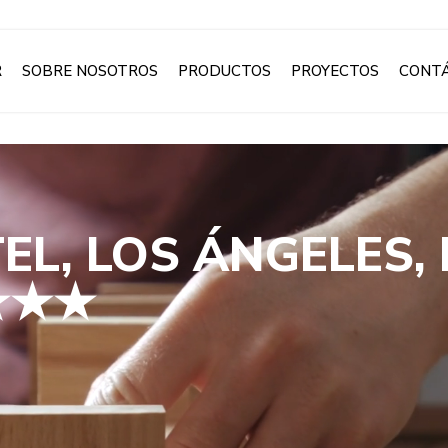
R
SOBRE NOSOTROS
PRODUCTOS
PROYECTOS
CONT
L, LOS ÁNGELES,
★★★