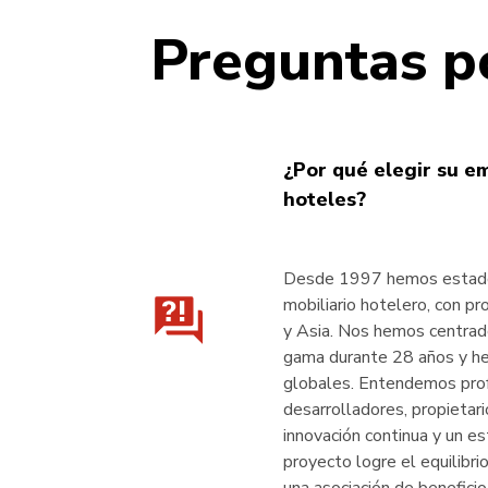
Preguntas p
¿Por qué elegir su e
hoteles?
Desde 1997 hemos estado 
mobiliario hotelero, con p
y Asia. Nos hemos centrad
gama durante 28 años y h
globales. Entendemos pro
desarrolladores, propietar
innovación continua y un e
proyecto logre el equilibri
una asociación de beneficio