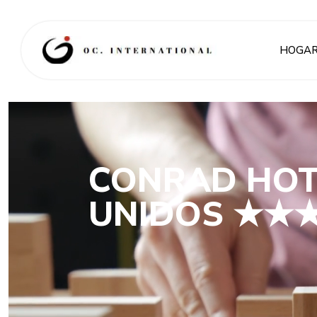
HOGA
CONRAD HOTE
UNIDOS ★★