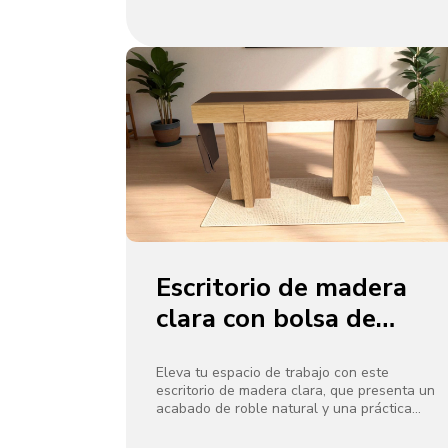
Escritorio de madera
clara con bolsa de
cuero
Eleva tu espacio de trabajo con este
escritorio de madera clara, que presenta un
acabado de roble natural y una práctica
bolsa de cuero. La bolsa, que cuelga en el
lateral, ofrece un fácil acceso a cuadernos o