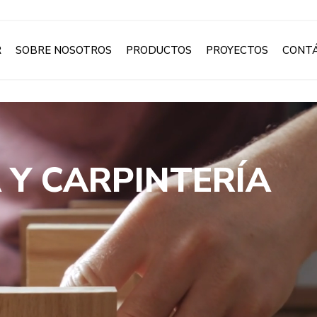
R
SOBRE NOSOTROS
PRODUCTOS
PROYECTOS
CONT
 Y CARPINTERÍA