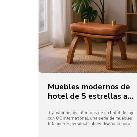
Muebles modernos de
hotel de 5 estrellas a
medida de OC
International
Transforme los interiores de su hotel de lujo
con OC International, una serie de muebles
totalmente personalizables diseñada para
hoteles de 5 estrellas, resorts y espacios
comerciales.