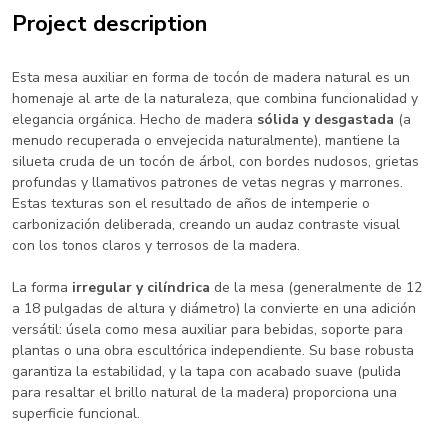
Project description
Esta mesa auxiliar en forma de tocón de madera natural es un
homenaje al arte de la naturaleza, que combina funcionalidad y
elegancia orgánica. Hecho de
madera
sólida y desgastada
(a
menudo recuperada o envejecida naturalmente), mantiene la
silueta cruda de un tocón de árbol, con bordes nudosos, grietas
profundas y llamativos patrones de vetas negras y marrones.
Estas texturas son el resultado de años de intemperie o
carbonización deliberada, creando un audaz contraste visual
con los tonos claros y terrosos de la madera.
La forma
irregular y cilíndrica
de la mesa (generalmente de 12
a 18 pulgadas de
altura y diámetro) la convierte en una adición
versátil: úsela como mesa auxiliar para bebidas, soporte para
plantas o una obra escultórica independiente. Su base robusta
garantiza la estabilidad, y la tapa con acabado suave (pulida
para resaltar el brillo natural de la madera) proporciona una
superficie funcional.