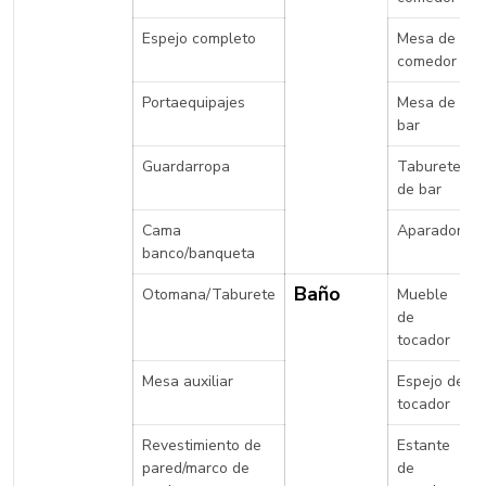
Espejo completo
Mesa de
comedor
Portaequipajes
Mesa de
bar
Guardarropa
Taburete
de bar
Cama
Aparador
banco/banqueta
Baño
Otomana/Taburete
Mueble
de
tocador
Mesa auxiliar
Espejo de
tocador
Revestimiento de
Estante
pared/marco de
de