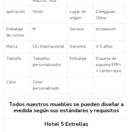
Maciza, Tela
aplicación
Hotel
Lugar de
Dongguan,
origen
China
Embalaje
N
Servicio
Instalación
de correo
Marca
OC Internacional
Garantía
3-5 años
Tamaño
Tamaños
Embalaje
Esquina de
personalizados
espuma EPE+
+ cartón duro
Color
Color
personalizado
Todos nuestros muebles se pueden diseñar a
medida según sus estándares y requisitos
Hotel 5 Estrellas