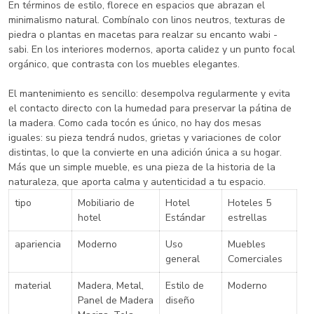
En términos de estilo, florece en espacios que abrazan el
minimalismo natural. Combínalo con linos neutros, texturas de
piedra o plantas en macetas para realzar su encanto wabi -
sabi. En los interiores modernos, aporta calidez y un punto focal
orgánico, que contrasta con los muebles elegantes.
El mantenimiento es sencillo: desempolva regularmente y evita
el contacto directo con la humedad para preservar la pátina de
la madera. Como cada tocón es único, no hay dos mesas
iguales: su pieza tendrá nudos, grietas y variaciones de color
distintas, lo que la convierte en una adición única a su hogar.
Más que un simple mueble, es una pieza de la historia de la
naturaleza, que aporta calma y autenticidad a tu espacio.
tipo
Mobiliario de
Hotel
Hoteles 5
hotel
Estándar
estrellas
apariencia
Moderno
Uso
Muebles
general
Comerciales
material
Madera, Metal,
Estilo de
Moderno
Panel de Madera
diseño