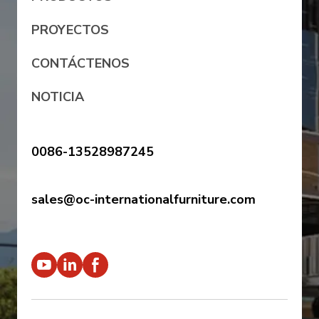
PROYECTOS
CONTÁCTENOS
NOTICIA
0086-13528987245
sales@oc-internationalfurniture.com