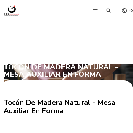
E
TOCÓN DE MADERA NATURAL -
MESA AUXILIAR EN FORMA
Tocón De Madera Natural - Mesa
Auxiliar En Forma