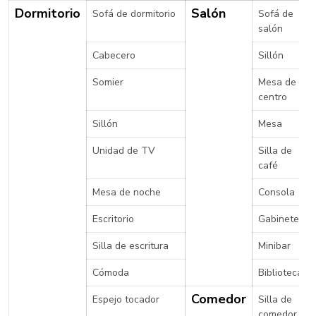
Dormitorio
Salón
Sofá de dormitorio
Sofá de
salón
Cabecero
Sillón
Somier
Mesa de
centro
Sillón
Mesa
Unidad de TV
Silla de
café
Mesa de noche
Consola
Escritorio
Gabinete
Silla de escritura
Minibar
Cómoda
Biblioteca
Comedor
Espejo tocador
Silla de
comedor