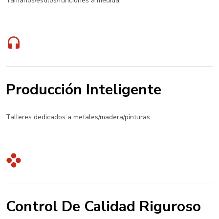
Tamaños/estilos/funciones a medida
Producción Inteligente
Talleres dedicados a metales/madera/pinturas
Control De Calidad Riguroso