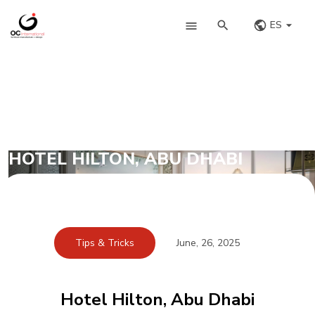
ES
HOTEL HILTON, ABU DHABI
Tips & Tricks
June, 26, 2025
Hotel Hilton, Abu Dhabi