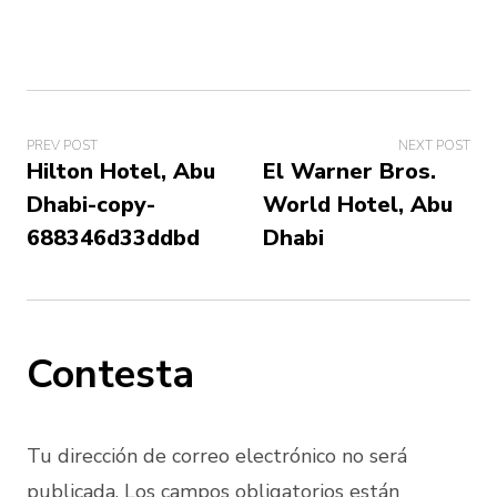
PREV POST
NEXT POST
Hilton Hotel, Abu
El Warner Bros.
Dhabi-copy-
World Hotel, Abu
688346d33ddbd
Dhabi
Contesta
Tu dirección de correo electrónico no será
publicada. Los campos obligatorios están