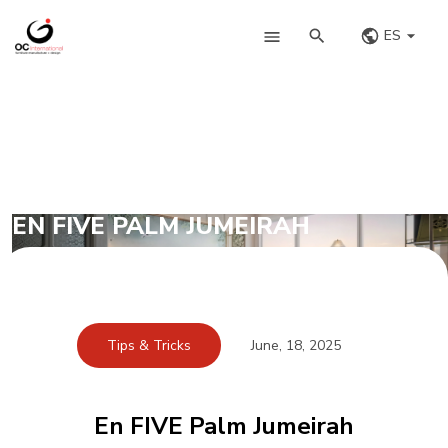
ES
EN FIVE PALM JUMEIRAH
Tips & Tricks
June, 18, 2025
En FIVE Palm Jumeirah