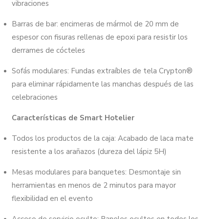
vibraciones
Barras de bar: encimeras de mármol de 20 mm de
espesor con fisuras rellenas de epoxi para resistir los
derrames de cócteles
Sofás modulares: Fundas extraíbles de tela Crypton®
para eliminar rápidamente las manchas después de las
celebraciones
Características de Smart Hotelier
Todos los productos de la caja: Acabado de laca mate
resistente a los arañazos (dureza del lápiz 5H)
Mesas modulares para banquetes: Desmontaje sin
herramientas en menos de 2 minutos para mayor
flexibilidad en el evento
Acceso de servicio oculto: Paneles ocultos en todos los