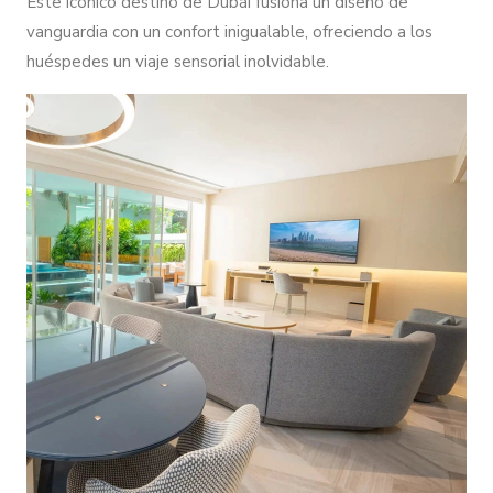
Este icónico destino de Dubái fusiona un diseño de
vanguardia con un confort inigualable, ofreciendo a los
huéspedes un viaje sensorial inolvidable.