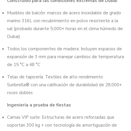
Construido para las condiciones extremas de Dubái
Muebles de balcón: marcos de acero inoxidable de grado
marino 316L con recubrimiento en polvo resistente a la
sal (probado durante 5,000+ horas en el clima húmedo de
Dubai)
Todos los componentes de madera: Incluyen espacios de
expansión de 3 mm para manejar cambios de temperatura
de 15 °C a 48 °C
Telas de tapicería: Textiles de alto rendimiento
Sunbrella® con una calificación de durabilidad de 28,000+
roces dobles
Ingeniería a prueba de fiestas
Camas VIP suite: Estructuras de acero reforzadas que
soportan 300 kg + con tecnología de amortiguación de