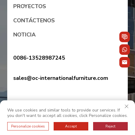
PROYECTOS
CONTÁCTENOS
NOTICIA
0086-13528987245
sales@oc-internationalfurniture.com
We use cookies and similar tools to provide our services. If
you don't want to accept all cookies, click Personalize cookies.
Personalize cookies
Accept
Reject
© 2025 OC INTERNACIONAL. Todos los derechos