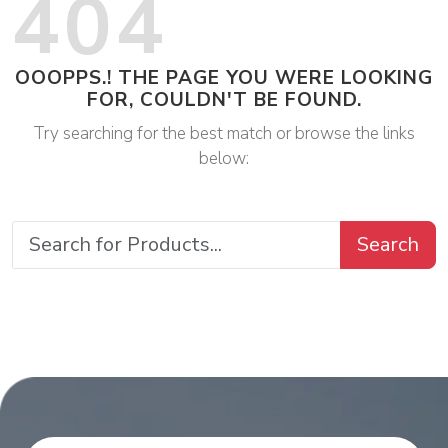
404
OOOPPS.! THE PAGE YOU WERE LOOKING
FOR, COULDN'T BE FOUND.
Try searching for the best match or browse the links
below:
Search