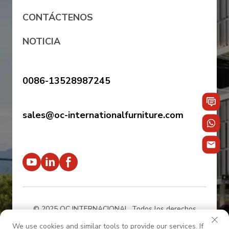
CONTÁCTENOS
NOTICIA
0086-13528987245
sales@oc-internationalfurniture.com
© 2025 OC INTERNACIONAL. Todos los derechos
reservados.
——Política de privacidad
We use cookies and similar tools to provide our services. If